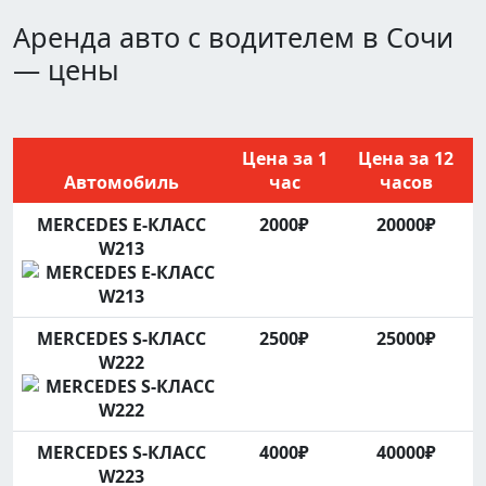
Аренда авто с водителем в Сочи
— цены
Цена за 1
Цена за 12
Автомобиль
час
часов
MERCEDES Е-КЛАСС
2000₽
20000₽
W213
MERCEDES S-КЛАСС
2500₽
25000₽
W222
MERCEDES S-КЛАСС
4000₽
40000₽
W223