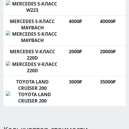
MERCEDES S-КЛАСС
4000₽
40000₽
MAYBACH
MERCEDES V-КЛАСС
2000₽
20000₽
220D
TOYOTA LAND
3000₽
35000₽
CRUISER 200